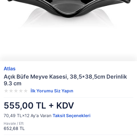
Atlas
Açık Büfe Meyve Kasesi, 38,5*38,5cm Derinlik
9.3 cm
İlk Yorumu Siz Yapın
555,00 TL + KDV
70,49 TL×12
Ay'a Varan
Taksit Seçenekleri
Havale / Eft
652,68 TL