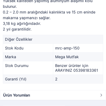
Yüksek kaliteden yapılmış aluminyum alaşımlı kolu
bulunur.
0.2 – 2.0 mm aralığındaki kalınlıkta ve 15 cm eninde
makarna yapmanızı sağlar.
3,18 kg ağırlığındadır.
2 yıl garantilidir.
Diğer Özellikler
Stok Kodu
mrc-amp-150
Marka
Mega Mutfak
Stok Durumu
Benzer ürünler için
ARAYINIZ 05398183361
Garanti (Yıl)
2
Ürün Yorumları