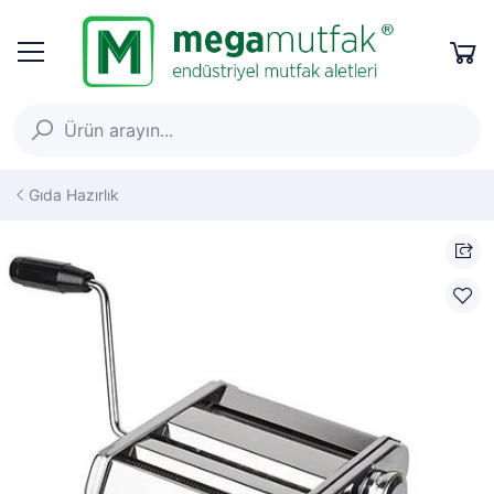
Gıda Hazırlık