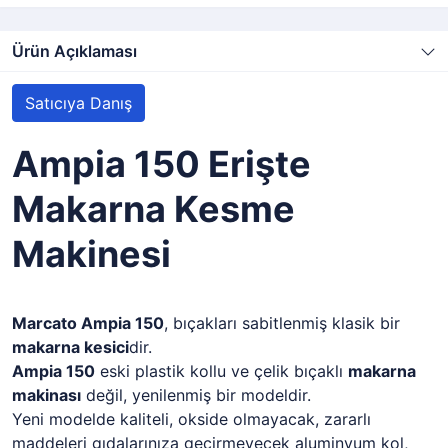
Ürün Açıklaması
Satıcıya Danış
Ampia 150 Erişte
Makarna Kesme
Makinesi
Marcato Ampia 150
, bıçakları sabitlenmiş klasik bir
makarna kesici
dir.
Ampia 150
eski plastik kollu ve çelik bıçaklı
makarna
makinası
değil, yenilenmiş bir modeldir.
Yeni modelde kaliteli, okside olmayacak, zararlı
maddeleri gıdalarınıza geçirmeyecek aluminyum kol,