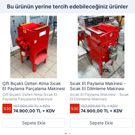
Bu ürünün yerine tercih edebileceğiniz ürünler
Çift Bıçaklı Üstten Atma Sıcak
Sıcak Et Paylama Makinesi -
Et Paylama Parçalama Makinesi
Sıcak Et Dilimleme Makinası
Çift Bıçaklı Üstten Atma Sıcak Et
Sıcak Et Paylama Makinesi - Sıcak
Paylama Parçalama Makinesi
Et Dilimleme Makinası
107.000,00 TL + KDV
107.000,00 TL + KDV
%30
%30
74.900,00 TL + KDV
74.900,00 TL + KDV
Sepete Ekle
Sepete Ekle