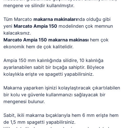
mengene ve silindir kullanılmıştır.
Tüm Marcato
makarna makinaları
nda olduğu gibi
yeni
Marcato Ampia 150
modelinden çok memnun
kalacaksınız.
Marcato Ampia 150
makarna makinası
hem çok
ekonomik hem de çok kalitelidir.
Ampia 150 mm kalınlığında silidire, 10 kalınlığa
ayarlanabilen sabit bir bıçağa sahiptir. Böylece
kolaylıkla erişte ve spagetti yapabilirsiniz.
Makarna yaparken işinizi kolaylaştıracak çıkartılabilen
bir kolu ve güvenle kullanmanızı sağlayacak bir
mengenesi bulunur.
Sabit, ikili makarna bıçaklarıyla hem 6 mm erişte hem
de 1,5 mm spagetti yapabilirsiniz.