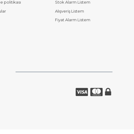
 politikası
Stok Alarm Listem
ular
Alışveriş Listem
Fiyat Alarm Listem