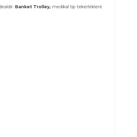
dealdir.
Banket Trolley,
medikal tip tekerleklere