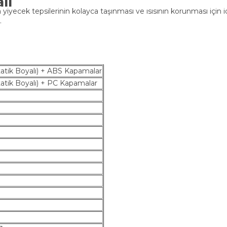
lı
yiyecek tepsilerinin kolayca taşınması ve ısısının korunması için i
.
atik Boyalı) + ABS Kapamalar
atik Boyalı) + PC Kapamalar