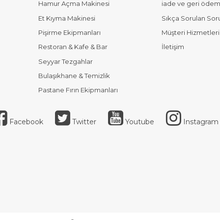
Hamur Açma Makinesi
iade ve geri ödeme
Et Kıyma Makinesi
Sıkça Sorulan Sor
Pişirme Ekipmanları
Müşteri Hizmetleri
Restoran & Kafe & Bar
İletişim
Seyyar Tezgahlar
Bulaşıkhane & Temizlik
Pastane Fırın Ekipmanları
Facebook
Twitter
Youtube
Instagram