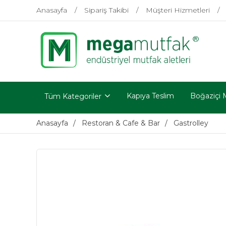
Anasayfa
Sipariş Takibi
Müşteri Hizmetleri
Kapıya Teslim
Boğaziçi 
Tüm Kategoriler
Anasayfa
Restoran & Cafe & Bar
Gastrolley