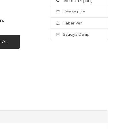
Telefonla Sipariş
Listene Ekle
ın.
Haber Ver
Satıcıya Danış