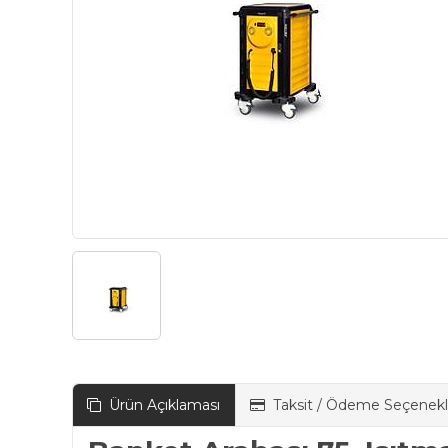
Ürün Açıklaması
Taksit / Ödeme Seçenekl