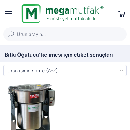
'Bitki Öğütücü' kelimesi için etiket sonuçları