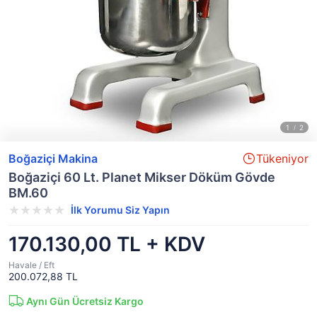
Boğaziçi Makina
Tükeniyor
Boğaziçi 60 Lt. Planet Mikser Döküm Gövde
BM.60
İlk Yorumu Siz Yapın
170.130,00 TL + KDV
Havale / Eft
200.072,88 TL
Aynı Gün Ücretsiz Kargo