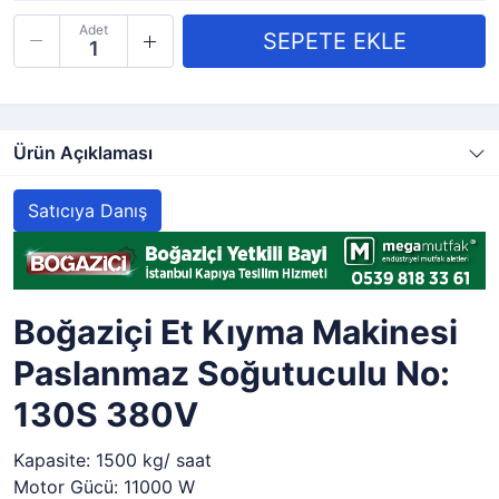
Adet
Ürün Açıklaması
Satıcıya Danış
Boğaziçi Et Kıyma Makinesi
Paslanmaz Soğutuculu No:
130S 380V
Kapasite: 1500 kg/ saat
Motor Gücü: 11000 W