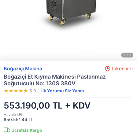
Boğaziçi Makina
Tükeniyor
Boğaziçi Et Kıyma Makinesi Paslanmaz
Soğutuculu No: 130S 380V
5.0
İlk Yorumu Siz Yapın
553.190,00 TL + KDV
Havale / Eft
650.551,44 TL
Ücretsiz Kargo