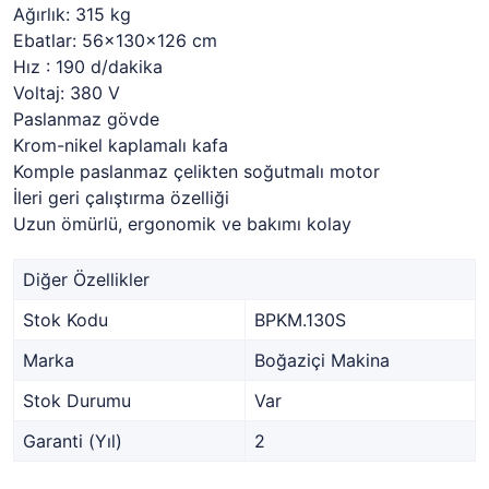
Ağırlık: 315 kg
Ebatlar: 56x130x126 cm
Hız : 190 d/dakika
Voltaj: 380 V
Paslanmaz gövde
Krom-nikel kaplamalı kafa
Komple paslanmaz çelikten soğutmalı motor
İleri geri çalıştırma özelliği
Uzun ömürlü, ergonomik ve bakımı kolay
Diğer Özellikler
Stok Kodu
BPKM.130S
Marka
Boğaziçi Makina
Stok Durumu
Var
Garanti (Yıl)
2