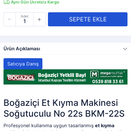
Aynı Gün Ücretsiz Kargo
Adet
Ürün Açıklaması
Satıcıya Danış
Boğaziçi Et Kıyma Makinesi
Soğutuculu No 22s BKM-22S
Profesyonel kullanıma uygun tasarlanmış
et kıyma