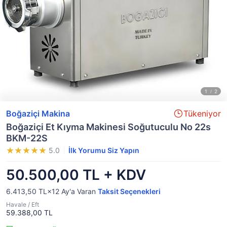
Boğaziçi Makina
Tükeniyor
Boğaziçi Et Kıyma Makinesi Soğutuculu No 22s
BKM-22S
5.0
İlk Yorumu Siz Yapın
50.500,00 TL + KDV
6.413,50 TL×12
Ay'a Varan
Taksit Seçenekleri
Havale / Eft
59.388,00 TL