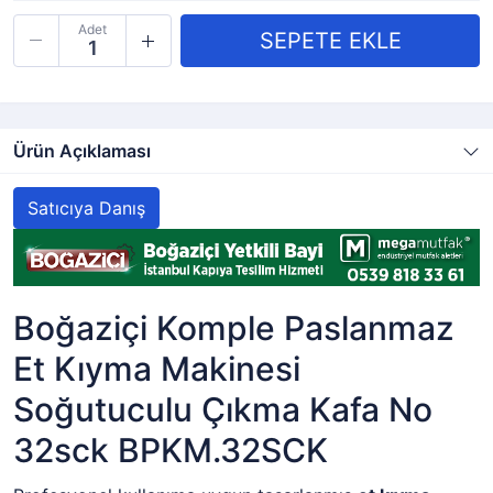
Adet
Ürün Açıklaması
Satıcıya Danış
Boğaziçi Komple Paslanmaz
Et Kıyma Makinesi
Soğutuculu Çıkma Kafa No
32sck BPKM.32SCK