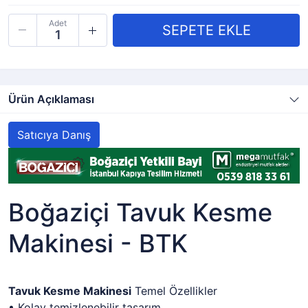
Adet
Ürün Açıklaması
Satıcıya Danış
Boğaziçi Tavuk Kesme
Makinesi - BTK
Tavuk Kesme Makinesi
Temel Özellikler
• Kolay temizlenebilir tasarım