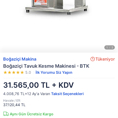
Boğaziçi Makina
Tükeniyor
Boğaziçi Tavuk Kesme Makinesi - BTK
5.0
İlk Yorumu Siz Yapın
31.565,00 TL + KDV
4.008,76 TL×12
Ay'a Varan
Taksit Seçenekleri
Havale / Eft
37.120,44 TL
Aynı Gün Ücretsiz Kargo