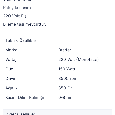
Kolay kullanım
220 Volt Fişli
Bileme taşı mevcuttur.
Teknik Özellikler
Marka
Brader
Voltaj
220 Volt (Monofaze)
Güç
150 Watt
Devir
8500 rpm
Ağırlık
850 Gr
Kesim Dilim Kalınlığı
0-8 mm
Diğer Özellikler