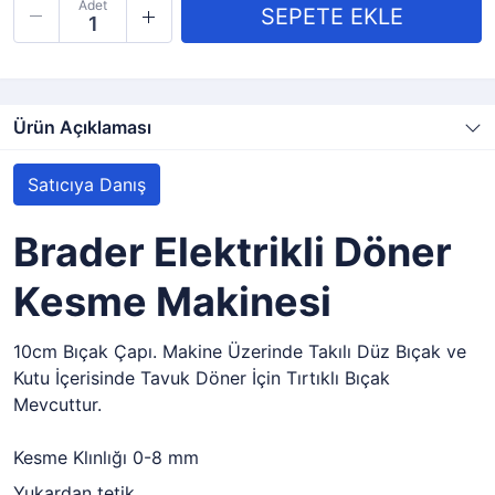
Adet
Ürün Açıklaması
Satıcıya Danış
Brader Elektrikli Döner
Kesme Makinesi
10cm Bıçak Çapı. Makine Üzerinde Takılı Düz Bıçak ve
Kutu İçerisinde Tavuk Döner İçin Tırtıklı Bıçak
Mevcuttur.
Kesme Klınlığı 0-8 mm
Yukardan tetik