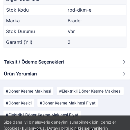
Stok Kodu
rbd-dkm-e
Marka
Brader
Stok Durumu
Var
Garanti (Yıl)
2
Taksit / Ödeme Seçenekleri
Ürün Yorumları
Döner Kesme Makinesi
Elektrikli Döner Kesme Makinesi
Döner Kesici
Döner Kesme Makinesi Fiyat
Elektrikli Döner Kesme Makinesi Fiyat
Size daha iyi bir alışveriş deneyimi sunabilmek için, çerezler
(cookies) kullanıyoruz. Detaylı bilgi için
kişisel verilerin