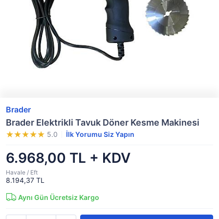
Brader
Brader Elektrikli Tavuk Döner Kesme Makinesi
5.0
İlk Yorumu Siz Yapın
6.968,00 TL + KDV
Havale / Eft
8.194,37 TL
Aynı Gün Ücretsiz Kargo