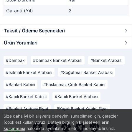
Garanti (Yıl)
2
Taksit / Ödeme Seçenekleri
Ürün Yorumları
Dampak
Dampak Banket Arabası
Banket Arabası
Isıtmalı Banket Arabası
Soğutmalı Banket Arabası
Banket Kabini
Paslanmaz Çelik Banket Kabini
Kapılı Banket Kabini
Kapılı Banket Arabası
Banket Arabası Fiyat
Kapılı Banket Kabini Fiyat
Size daha iyi bir alışveriş deneyimi sunabilmek için, çerezler
(cookies) kullanıyoruz. Detaylı bilgi için
kişisel verilerin
korunması
hakkında aydınlatma metnini inceleyebilirsiniz.