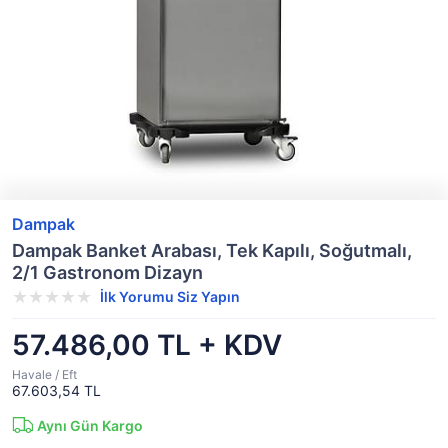
Dampak
Dampak Banket Arabası, Tek Kapılı, Soğutmalı,
2/1 Gastronom Dizayn
İlk Yorumu Siz Yapın
57.486,00 TL + KDV
Havale / Eft
67.603,54 TL
Aynı Gün Kargo