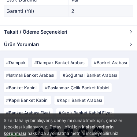
Garanti (Yıl)
2
Taksit / Ödeme Seçenekleri
Ürün Yorumları
Dampak
Dampak Banket Arabası
Banket Arabası
Isıtmalı Banket Arabası
Soğutmalı Banket Arabası
Banket Kabini
Paslanmaz Çelik Banket Kabini
Kapılı Banket Kabini
Kapılı Banket Arabası
Banket Arabası Fiyat
Kapılı Banket Kabini Fiyat
Size daha iyi bir alışveriş deneyimi sunabilmek için, çerezler
(cookies) kullanıyoruz. Detaylı bilgi için
kişisel verilerin
korunması
hakkında aydınlatma metnini inceleyebilirsiniz.