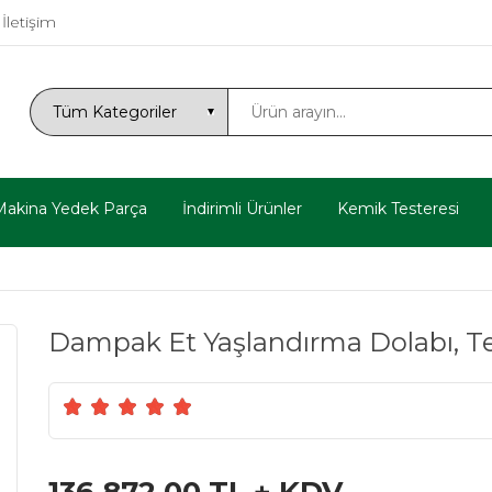
İletişim
Makina Yedek Parça
İndirimli Ürünler
Kemik Testeresi
Dampak Et Yaşlandırma Dolabı, Te