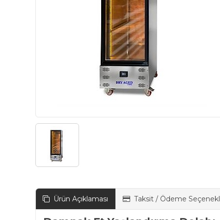
Ürün Açıklaması
Taksit / Ödeme Seçenekl