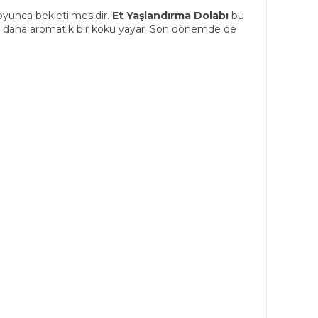
yunca bekletilmesidir.
Et Yaşlandırma Dolabı
bu
 daha aromatik bir koku yayar. Son dönemde de