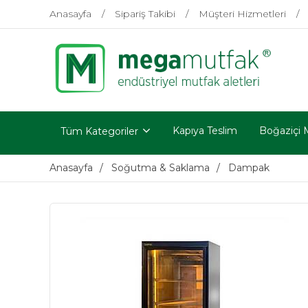
Anasayfa
Sipariş Takibi
Müşteri Hizmetleri
Kapıya Teslim
Boğaziçi 
Tüm Kategoriler
Anasayfa
Soğutma & Saklama
Dampak