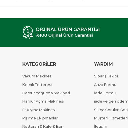
KATEGORİLER
YARDIM
Vakum Makinesi
Sipariş Takibi
Kemik Testeresi
Arıza Formu
Hamur Yoğurma Makinesi
İade Formu
Hamur Açma Makinesi
iade ve geri ödeme
Et Kıyma Makinesi
Sıkça Sorulan Sor
Pişirme Ekipmanları
Müşteri Hizmetleri
Restoran & Kafe & Bar
İletişim