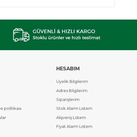
HESABIM
Üyelik Bilgilerim
Adres Bilgilerim
Siparişlerim
 politikası
Stok Alarm Listem
ular
Alışveriş Listem
Fiyat Alarm Listem