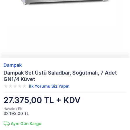
Dampak
Dampak Set Üstü Saladbar, Soğutmalı, 7 Adet
GN1/4 Küvet
İlk Yorumu Siz Yapın
27.375,00 TL + KDV
Havale / Eft
32.193,00 TL
Aynı Gün Kargo