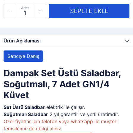
Adet
Ürün Açıklaması
Satıcıya Danış
Dampak Set Üstü Saladbar,
Soğutmalı, 7 Adet GN1/4
Küvet
Set Üstü Saladbar
elektrik ile çalışır.
Soğutmalı
Salad
bar
2 yıl garantili ve yerli üretimdir.
Özel fiyatlar için telefon veya whatsapp ile müşteri
temsilcimizden bilgi alınız