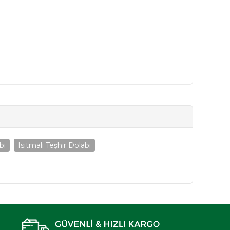
bı
Isıtmalı Teşhir Dolabı