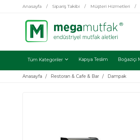
Anasayfa
Sipariş Takibi
Müşteri Hizmetleri
Kapıya Teslim
Boğaziçi 
Tüm Kategoriler
Anasayfa
Restoran & Cafe & Bar
Dampak