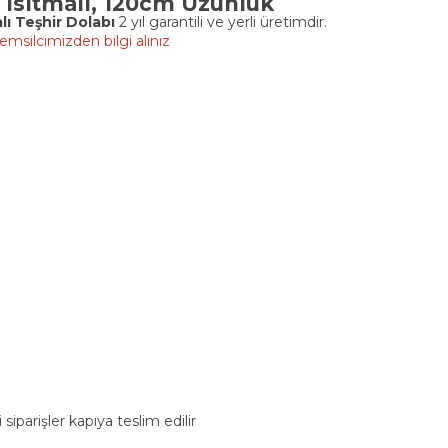
 Isıtmalı, 120cm Uzunluk
lı
Teşhir Dolabı
2 yıl garantili ve yerli üretimdir.
emsilcimizden bilgi alınız
siparişler kapıya teslim edilir