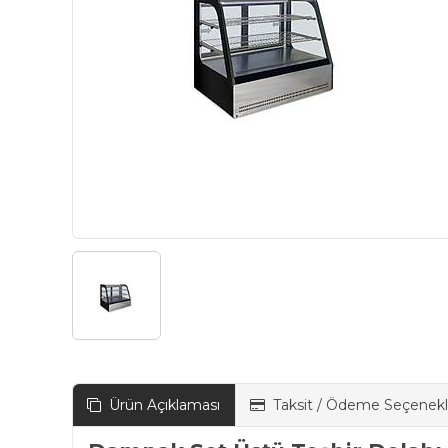
Ürün Açıklaması
Taksit / Ödeme Seçenekl