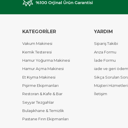
KATEGORİLER
YARDIM
Vakum Makinesi
Sipariş Takibi
Kemik Testeresi
Arıza Formu
Hamur Yoğurma Makinesi
İade Formu
Hamur Açma Makinesi
iade ve geri ödeme
Et Kıyma Makinesi
Sıkça Sorulan Sor
Pişirme Ekipmanları
Müşteri Hizmetleri
Restoran & Kafe & Bar
İletişim
Seyyar Tezgahlar
Bulaşıkhane & Temizlik
Pastane Fırın Ekipmanları