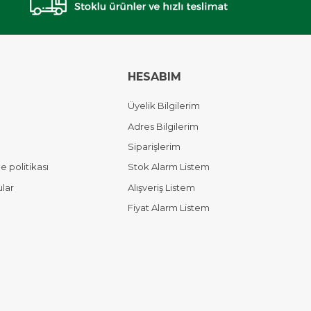
HESABIM
Üyelik Bilgilerim
Adres Bilgilerim
Siparişlerim
 politikası
Stok Alarm Listem
ular
Alışveriş Listem
Fiyat Alarm Listem