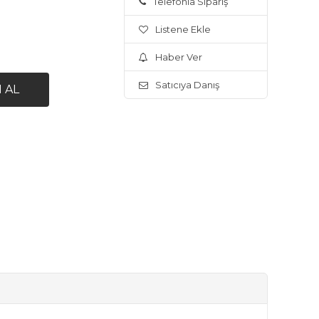
Telefonla Sipariş
Listene Ekle
Haber Ver
Satıcıya Danış