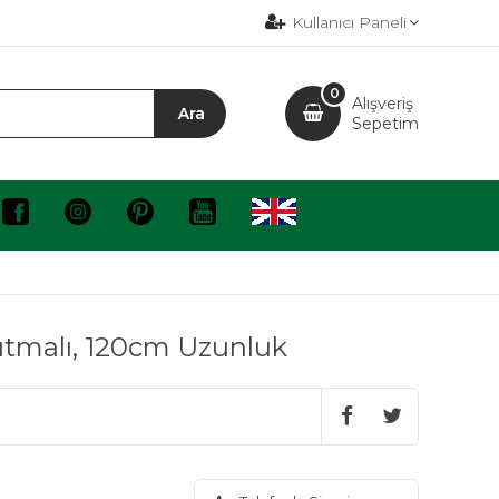
Kullanıcı Paneli
0
Alışveriş
Sepetim
sıtmalı, 120cm Uzunluk