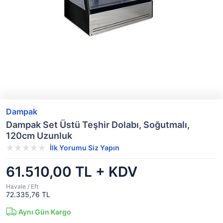
Dampak
Dampak Set Üstü Teşhir Dolabı, Soğutmalı,
120cm Uzunluk
İlk Yorumu Siz Yapın
61.510,00 TL + KDV
Havale / Eft
72.335,76 TL
Aynı Gün Kargo