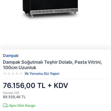
Dampak
Dampak Soğutmalı Teşhir Dolabı, Pasta Vitrini,
100cm Uzunluk
İlk Yorumu Siz Yapın
76.156,00 TL + KDV
Havale / Eft
89.559,46 TL
Aynı Gün Kargo