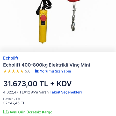
Echolift
Echolift 400-800kg Elektrikli Vinç Mini
5.0
İlk Yorumu Siz Yapın
31.673,00 TL + KDV
4.022,47 TL×12
Ay'a Varan
Taksit Seçenekleri
Havale / Eft
37.247,45 TL
Aynı Gün Ücretsiz Kargo