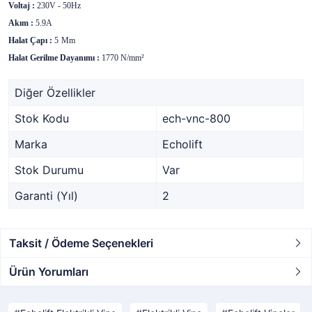
Voltaj :
230V - 50Hz
Akım :
5.9A
Halat Çapı :
5
Mm
Halat Gerilme Dayanımı :
1770 N/mm²
Diğer Özellikler
Stok Kodu
ech-vnc-800
Marka
Echolift
Stok Durumu
Var
Garanti (Yıl)
2
Taksit / Ödeme Seçenekleri
Ürün Yorumları