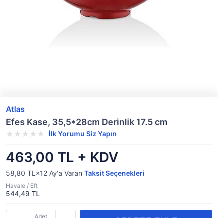
Atlas
Efes Kase, 35,5*28cm Derinlik 17.5 cm
İlk Yorumu Siz Yapın
463,00 TL + KDV
58,80 TL×12
Ay'a Varan
Taksit Seçenekleri
Havale / Eft
544,49 TL
Adet