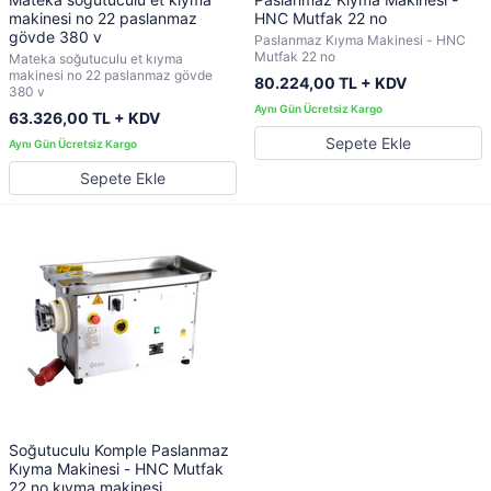
makinesi no 22 paslanmaz
HNC Mutfak 22 no
gövde 380 v
Paslanmaz Kıyma Makinesi - HNC
Mutfak 22 no
Mateka soğutuculu et kıyma
makinesi no 22 paslanmaz gövde
80.224,00 TL + KDV
380 v
63.326,00 TL + KDV
Sepete Ekle
Sepete Ekle
Soğutuculu Komple Paslanmaz
Kıyma Makinesi - HNC Mutfak
22 no kıyma makinesi