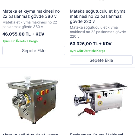
Mateka et kıyma makinesi no
Mateka soğutuculu et kıyma
22 paslanmaz gövde 380 v
makinesi no 22 paslanmaz
gövde 220 v
Mateka et kıyma makinesi no 22
paslanmaz gövde 380 v
Mateka soğutuculu et kıyma
makinesi no 22 paslanmaz gövde
46.055,00 TL + KDV
220 v
63.326,00 TL + KDV
Sepete Ekle
Sepete Ekle
Mateka soğutuculu et kıyma
Paslanmaz Kıyma Makinesi -