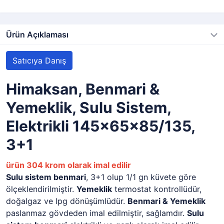
Ürün Açıklaması
Satıcıya Danış
Himaksan, Benmari &
Yemeklik, Sulu Sistem,
Elektrikli 145x65x85/135,
3+1
ürün 304 krom olarak imal edilir
Sulu sistem benmari
, 3+1 olup 1/1 gn küvete göre
ölçeklendirilmiştir.
Yemeklik
termostat kontrollüdür,
doğalgaz ve lpg dönüşümlüdür.
Benmari & Yemeklik
paslanmaz gövdeden imal edilmiştir, sağlamdır.
Sulu