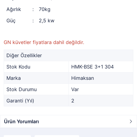
Ağırlık
:
70kg
Güç
:
2,5 kw
GN küvetler fiyatlara dahil değildir.
Diğer Özellikler
Stok Kodu
HMK-BSE 3+1 304
Marka
Himaksan
Stok Durumu
Var
Garanti (Yıl)
2
Ürün Yorumları