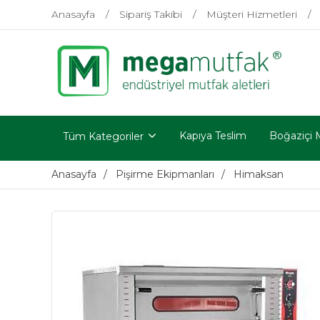
Anasayfa
Sipariş Takibi
Müşteri Hizmetleri
Kapıya Teslim
Boğaziçi 
Tüm Kategoriler
Anasayfa
Pişirme Ekipmanları
Himaksan