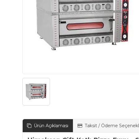
Ürün Açıklaması
Taksit / Ödeme Seçenekl