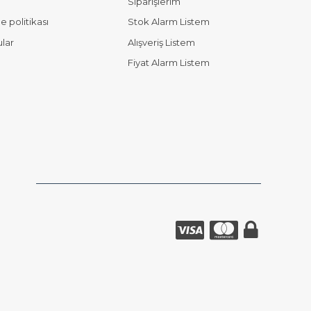
Siparişlerim
 politikası
Stok Alarm Listem
ular
Alışveriş Listem
Fiyat Alarm Listem