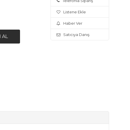
Telefonla Sipariş
Listene Ekle
Haber Ver
Satıcıya Danış