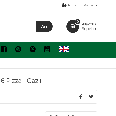
Kullanıcı Paneli
0
Alışveriş
Sepetim
6 Pizza - Gazlı