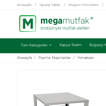
Anasayfa
Sipariş Takibi
Müşteri Hizmetleri
Kapıya Teslim
Boğaziçi 
Tüm Kategoriler
Anasayfa
Pişirme Ekipmanları
Himaksan