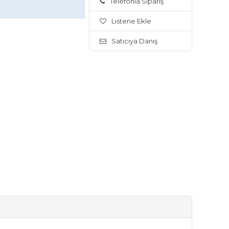
Telefonla Sipariş
Listene Ekle
Satıcıya Danış