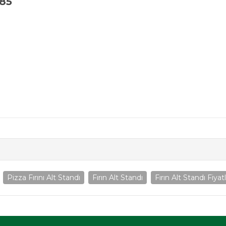
x85
Pizza Fırını Alt Standı
Fırın Alt Standı
Fırın Alt Standı Fiyat