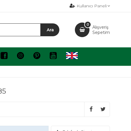
Kullanıcı Paneli
0
Alışveriş
Sepetim
85