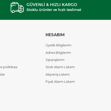
HESABIM
Üyelik Bilgilerim
Adres Bilgilerim
Siparişlerim
 politikası
Stok Alarm Listem
ular
Alışveriş Listem
Fiyat Alarm Listem