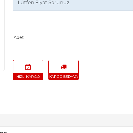
Lütfen Fiyat Sorunuz
Adet