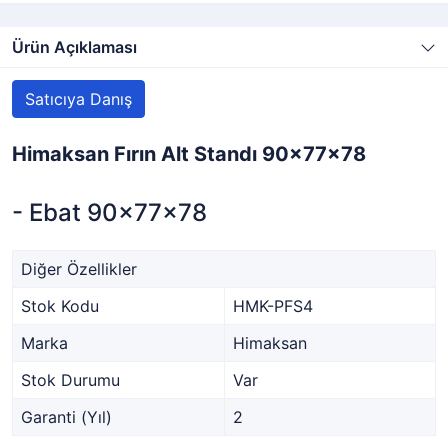
Ürün Açıklaması
Satıcıya Danış
Himaksan Fırın Alt Standı 90x77x78
- Ebat 90x77x78
Diğer Özellikler
Stok Kodu
HMK-PFS4
Marka
Himaksan
Stok Durumu
Var
Garanti (Yıl)
2