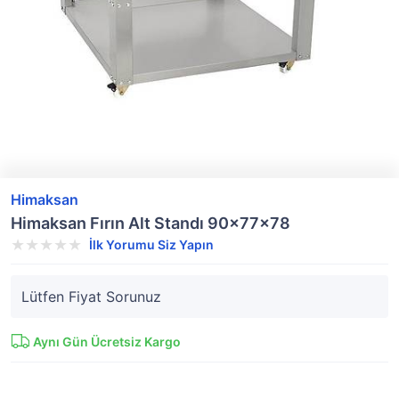
Himaksan
Himaksan Fırın Alt Standı 90x77x78
İlk Yorumu Siz Yapın
Lütfen Fiyat Sorunuz
Aynı Gün Ücretsiz Kargo