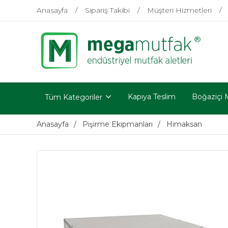
Anasayfa
Sipariş Takibi
Müşteri Hizmetleri
Kapıya Teslim
Boğaziçi 
Tüm Kategoriler
Anasayfa
Pişirme Ekipmanları
Himaksan