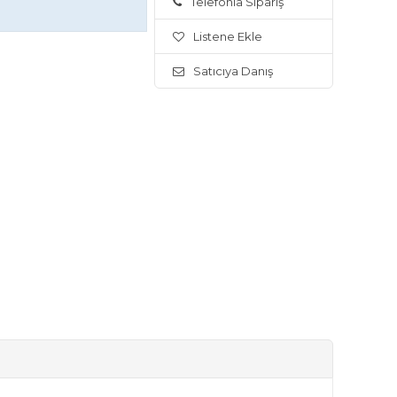
Telefonla Sipariş
Listene Ekle
Satıcıya Danış