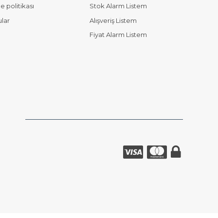
 politikası
Stok Alarm Listem
ular
Alışveriş Listem
Fiyat Alarm Listem