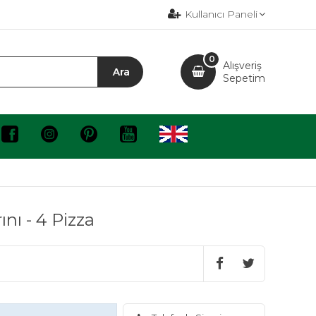
Kullanıcı Paneli
0
Alışveriş
Sepetim
ını - 4 Pizza