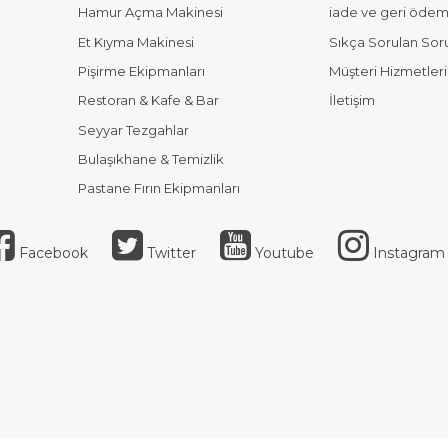
Hamur Açma Makinesi
iade ve geri ödeme
Et Kıyma Makinesi
Sıkça Sorulan Sor
Pişirme Ekipmanları
Müşteri Hizmetleri
Restoran & Kafe & Bar
İletişim
Seyyar Tezgahlar
Bulaşıkhane & Temizlik
Pastane Fırın Ekipmanları
Facebook
Twitter
Youtube
Instagram