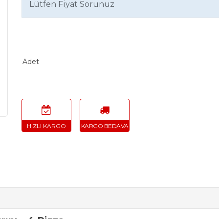
Lütfen Fiyat Sorunuz
Adet