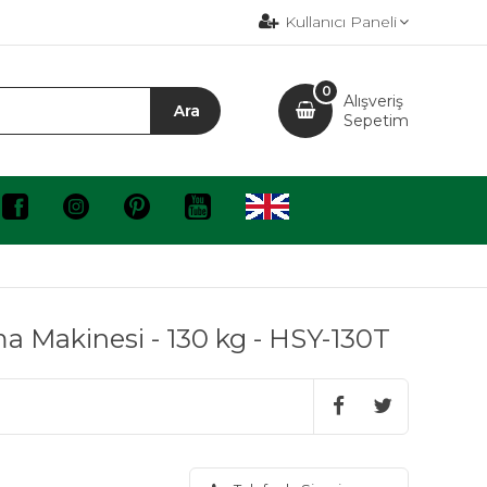
Kullanıcı Paneli
0
Alışveriş
Sepetim
 Makinesi - 130 kg - HSY-130T