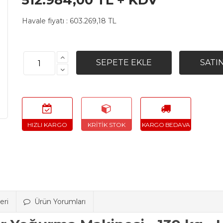
512.984,00 TL + KDV
Havale fiyatı :
603.269,18 TL
eri
Ürün Yorumları