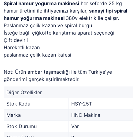
Spiral hamur yoğurma makinesi
her seferde 25 kg
hamur üretimi ile ihtiyacınızı karşılar,
sanayi tipi spiral
hamur yoğurma makinesi
380v elektrik ile çalışır.
Paslanmaz çelik kazan ve spiral burgu
İsteğe bağlı çiğköfte karıştırma aparat seçeneği
Çift devirli
Hareketli kazan
paslanmaz çelik kazan kafesi
Not: Ürün ambar taşımacılığı ile tüm Türkiye'ye
gönderimi gerçekleştirilmektedir.
Diğer Özellikler
Stok Kodu
HSY-25T
Marka
HNC Makina
Stok Durumu
Var