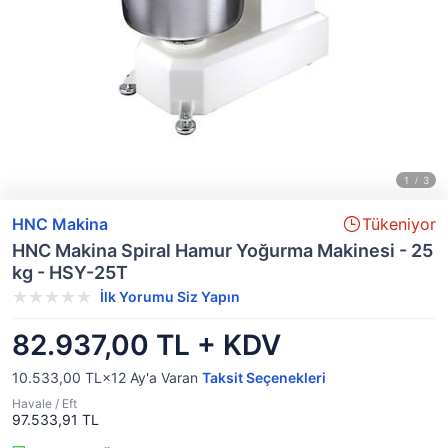
HNC Makina
Tükeniyor
HNC Makina Spiral Hamur Yoğurma Makinesi - 25
kg - HSY-25T
İlk Yorumu Siz Yapın
82.937,00 TL + KDV
10.533,00 TL×12
Ay'a Varan
Taksit Seçenekleri
Havale / Eft
97.533,91 TL