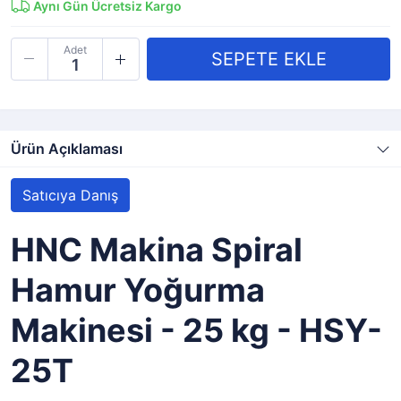
Aynı Gün Ücretsiz Kargo
Adet
Ürün Açıklaması
Satıcıya Danış
HNC Makina Spiral
Hamur Yoğurma
Makinesi - 25 kg - HSY-
25T