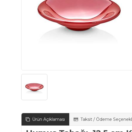
Ürün Açıklaması
Taksit / Ödeme Seçenekl