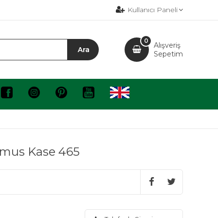
Kullanıcı Paneli
0
Alışveriş
Sepetim
umus Kase 465