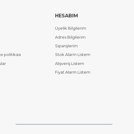
HESABIM
Üyelik Bilgilerim
Adres Bilgilerim
Siparişlerim
 politikası
Stok Alarm Listem
ular
Alışveriş Listem
Fiyat Alarm Listem