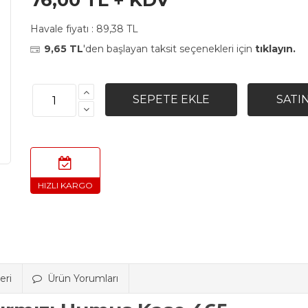
76,00 TL + KDV
Havale fiyatı :
89,38 TL
9,65 TL
'den başlayan taksit seçenekleri için
tıklayın.
eri
Ürün Yorumları