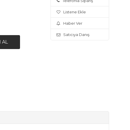
Telefonla Sipariş
Listene Ekle
Haber Ver
Satıcıya Danış