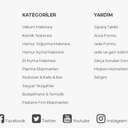
KATEGORİLER
YARDIM
Vakum Makinesi
Sipariş Takibi
Kemik Testeresi
Arıza Formu
Hamur Yoğurma Makinesi
İade Formu
Hamur Açma Makinesi
iade ve geri ödeme
Et Kıyma Makinesi
Sıkça Sorulan Sor
Pişirme Ekipmanları
Müşteri Hizmetleri
Restoran & Kafe & Bar
İletişim
Seyyar Tezgahlar
Bulaşıkhane & Temizlik
Pastane Fırın Ekipmanları
Facebook
Twitter
Youtube
Instagram