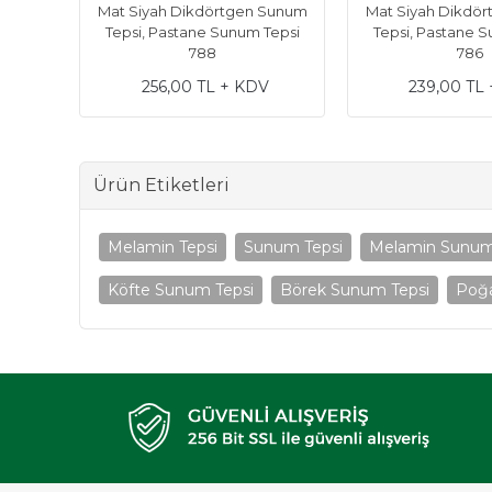
Mat Siyah Dikdörtgen Sunum
Mat Siyah Dikdö
Tepsi, Pastane Sunum Tepsi
Tepsi, Pastane 
788
786
256,00 TL + KDV
239,00 TL
Ürün Etiketleri
Melamin Tepsi
Sunum Tepsi
Melamin Sunum 
Köfte Sunum Tepsi
Börek Sunum Tepsi
Poğ