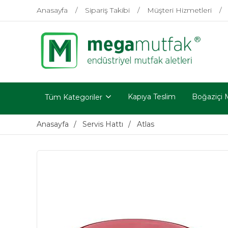
Anasayfa
Sipariş Takibi
Müşteri Hizmetleri
Kapıya Teslim
Boğaziçi 
Tüm Kategoriler
Anasayfa
Servis Hattı
Atlas