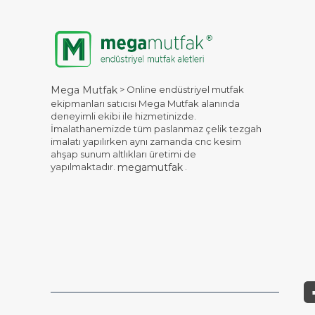
> Online endüstriyel mutfak
Mega Mutfak
ekipmanları satıcısı Mega Mutfak alanında
deneyimli ekibi ile hizmetinizde.
İmalathanemizde tüm paslanmaz çelik tezgah
imalatı yapılırken aynı zamanda cnc kesim
ahşap sunum altlıkları üretimi de
yapılmaktadır.
.
megamutfak