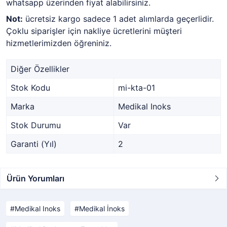
whatsapp üzerinden fiyat alabilirsiniz.
Not:
ücretsiz kargo sadece 1 adet alımlarda geçerlidir.
Çoklu siparişler için nakliye ücretlerini müşteri
hizmetlerimizden öğreniniz.
Diğer Özellikler
Stok Kodu
mi-kta-01
Marka
Medikal Inoks
Stok Durumu
Var
Garanti (Yıl)
2
Ürün Yorumları
Medikal Inoks
Medikal İnoks