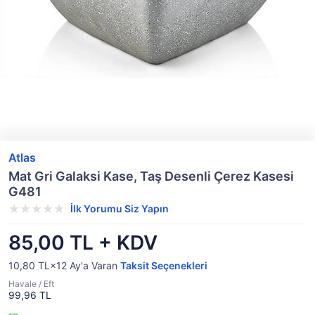
Atlas
Mat Gri Galaksi Kase, Taş Desenli Çerez Kasesi
G481
İlk Yorumu Siz Yapın
85,00 TL + KDV
10,80 TL×12
Ay'a Varan
Taksit Seçenekleri
Havale / Eft
99,96 TL