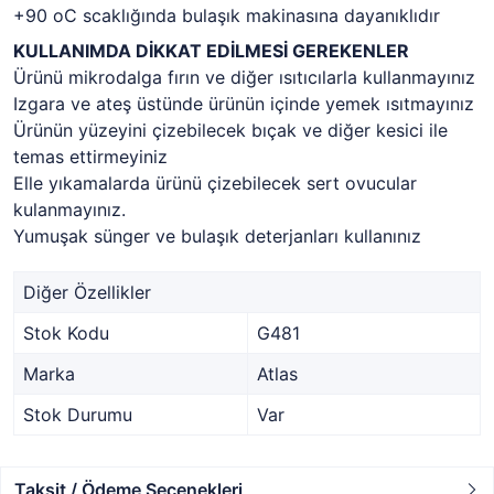
+90 oC scaklığında bulaşık makinasına dayanıklıdır
KULLANIMDA DİKKAT EDİLMESİ GEREKENLER
Ürünü mikrodalga fırın ve diğer ısıtıcılarla kullanmayınız
Izgara ve ateş üstünde ürünün içinde yemek ısıtmayınız
Ürünün yüzeyini çizebilecek bıçak ve diğer kesici ile
temas ettirmeyiniz
Elle yıkamalarda ürünü çizebilecek sert ovucular
kulanmayınız.
Yumuşak sünger ve bulaşık deterjanları kullanınız
Diğer Özellikler
Stok Kodu
G481
Marka
Atlas
Stok Durumu
Var
Taksit / Ödeme Seçenekleri