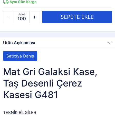
Aynı Gün Kargo
Adet
Ürün Açıklaması
Satıcıya Danış
Mat Gri Galaksi Kase,
Taş Desenli Çerez
Kasesi G481
TEKNİK BİLGİLER