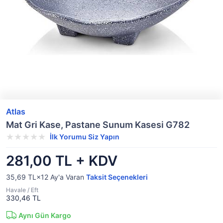
Atlas
Mat Gri Kase, Pastane Sunum Kasesi G782
İlk Yorumu Siz Yapın
281,00 TL + KDV
35,69 TL×12
Ay'a Varan
Taksit Seçenekleri
Havale / Eft
330,46 TL
Aynı Gün Kargo