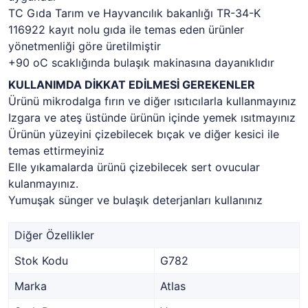
TC Gıda Tarım ve Hayvancılık bakanlığı TR-34-K
116922 kayıt nolu gıda ile temas eden ürünler
yönetmenliği göre üretilmiştir
+90 oC scaklığında bulaşık makinasına dayanıklıdır
KULLANIMDA DİKKAT EDİLMESİ GEREKENLER
Ürünü mikrodalga fırın ve diğer ısıtıcılarla kullanmayınız
Izgara ve ateş üstünde ürünün içinde yemek ısıtmayınız
Ürünün yüzeyini çizebilecek bıçak ve diğer kesici ile
temas ettirmeyiniz
Elle yıkamalarda ürünü çizebilecek sert ovucular
kulanmayınız.
Yumuşak sünger ve bulaşık deterjanları kullanınız
Diğer Özellikler
Stok Kodu
G782
Marka
Atlas