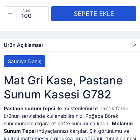
Adet
Ürün Açıklaması
Satıcıya Danış
Mat Gri Kase, Pastane
Sunum Kasesi G782
Pastane sunum tepsi
ile müşterilerinize birçok farklı
ürünün servisinde kullanabilirsiniz. Poğaça Börek
sunumundan ızgara et köfte sunumuna kadar
Melamin
Sunum Tepsi
ihtiyaçlarınızı karşılar. Şık görünümü ve
kaliteli malzemesiyle oldukça hoş görünür, temizlenmesi