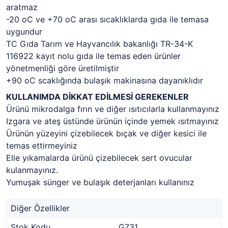
aratmaz
-20 oC ve +70 oC arası sıcaklıklarda gıda ile temasa
uygundur
TC Gıda Tarım ve Hayvancılık bakanlığı TR-34-K
116922 kayıt nolu gıda ile temas eden ürünler
yönetmenliği göre üretilmiştir
+90 oC scaklığında bulaşık makinasına dayanıklıdır
KULLANIMDA DİKKAT EDİLMESİ GEREKENLER
Ürünü mikrodalga fırın ve diğer ısıtıcılarla kullanmayınız
Izgara ve ateş üstünde ürünün içinde yemek ısıtmayınız
Ürünün yüzeyini çizebilecek bıçak ve diğer kesici ile
temas ettirmeyiniz
Elle yıkamalarda ürünü çizebilecek sert ovucular
kulanmayınız.
Yumuşak sünger ve bulaşık deterjanları kullanınız
Diğer Özellikler
Stok Kodu
G731