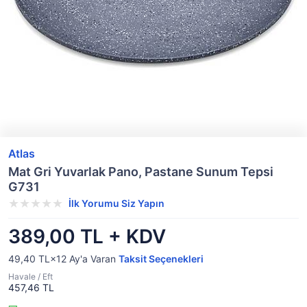
Atlas
Mat Gri Yuvarlak Pano, Pastane Sunum Tepsi
G731
İlk Yorumu Siz Yapın
389,00 TL + KDV
49,40 TL×12
Ay'a Varan
Taksit Seçenekleri
Havale / Eft
457,46 TL