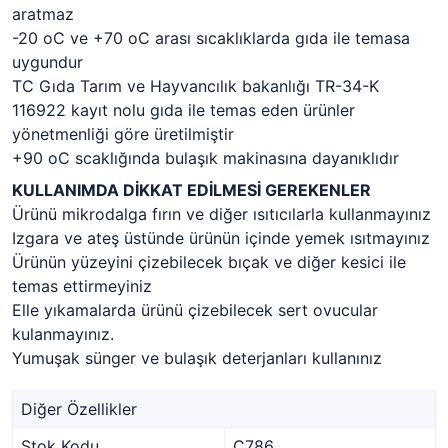
aratmaz
-20 oC ve +70 oC arası sıcaklıklarda gıda ile temasa
uygundur
TC Gıda Tarım ve Hayvancılık bakanlığı TR-34-K
116922 kayıt nolu gıda ile temas eden ürünler
yönetmenliği göre üretilmiştir
+90 oC scaklığında bulaşık makinasına dayanıklıdır
KULLANIMDA DİKKAT EDİLMESİ GEREKENLER
Ürünü mikrodalga fırın ve diğer ısıtıcılarla kullanmayınız
Izgara ve ateş üstünde ürünün içinde yemek ısıtmayınız
Ürünün yüzeyini çizebilecek bıçak ve diğer kesici ile
temas ettirmeyiniz
Elle yıkamalarda ürünü çizebilecek sert ovucular
kulanmayınız.
Yumuşak sünger ve bulaşık deterjanları kullanınız
Diğer Özellikler
Stok Kodu
C786