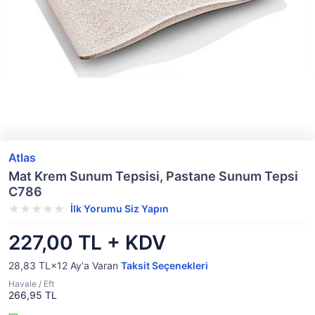
Atlas
Mat Krem Sunum Tepsisi, Pastane Sunum Tepsi
C786
İlk Yorumu Siz Yapın
227,00 TL + KDV
28,83 TL×12
Ay'a Varan
Taksit Seçenekleri
Havale / Eft
266,95 TL