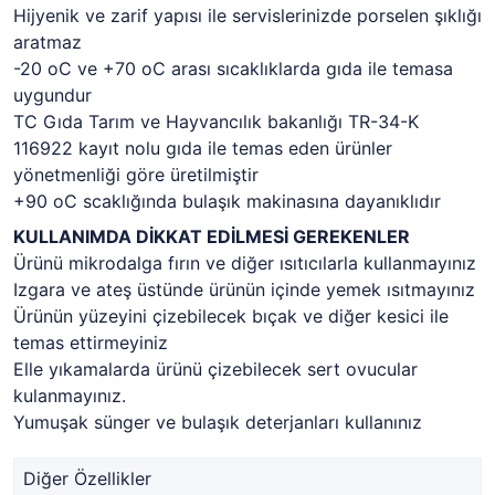
Hijyenik ve zarif yapısı ile servislerinizde porselen şıklığı
aratmaz
-20 oC ve +70 oC arası sıcaklıklarda gıda ile temasa
uygundur
TC Gıda Tarım ve Hayvancılık bakanlığı TR-34-K
116922 kayıt nolu gıda ile temas eden ürünler
yönetmenliği göre üretilmiştir
+90 oC scaklığında bulaşık makinasına dayanıklıdır
KULLANIMDA DİKKAT EDİLMESİ GEREKENLER
Ürünü mikrodalga fırın ve diğer ısıtıcılarla kullanmayınız
Izgara ve ateş üstünde ürünün içinde yemek ısıtmayınız
Ürünün yüzeyini çizebilecek bıçak ve diğer kesici ile
temas ettirmeyiniz
Elle yıkamalarda ürünü çizebilecek sert ovucular
kulanmayınız.
Yumuşak sünger ve bulaşık deterjanları kullanınız
Diğer Özellikler