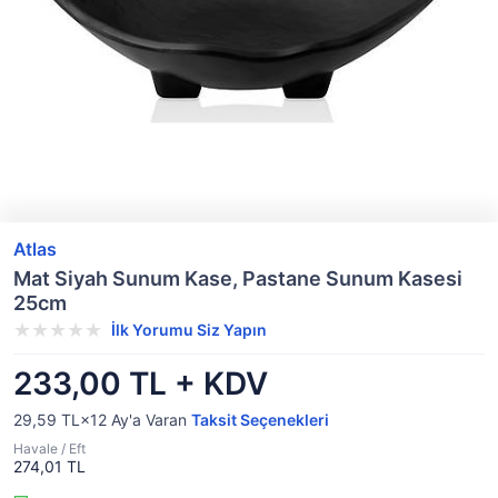
Atlas
Mat Siyah Sunum Kase, Pastane Sunum Kasesi
25cm
İlk Yorumu Siz Yapın
233,00 TL + KDV
29,59 TL×12
Ay'a Varan
Taksit Seçenekleri
Havale / Eft
274,01 TL