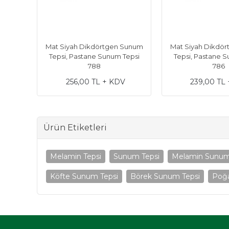
Mat Siyah Dikdörtgen Sunum
Mat Siyah Dikdö
Tepsi, Pastane Sunum Tepsi
Tepsi, Pastane 
788
786
256,00 TL + KDV
239,00 TL
Ürün Etiketleri
Melamin Tepsi
Sunum Tepsi
Melamin Sunum 
Köfte Sunum Tepsi
Börek Sunum Tepsi
Poğ