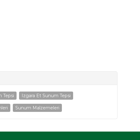
 Tepsi
Izgara Et Sunum Tepsi
leri
Sunum Malzemeleri