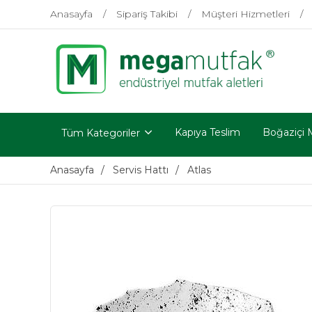
Anasayfa
Sipariş Takibi
Müşteri Hizmetleri
Kapıya Teslim
Boğaziçi 
Tüm Kategoriler
Anasayfa
Servis Hattı
Atlas