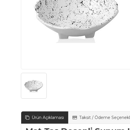
Ürün Açıklaması
Taksit / Ödeme Seçenekl