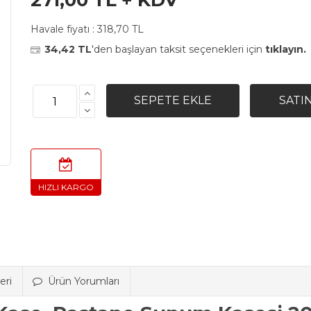
271,00 TL + KDV
Havale fiyatı :
318,70 TL
34,42 TL
'den başlayan taksit seçenekleri için
tıklayın.
eri
Ürün Yorumları