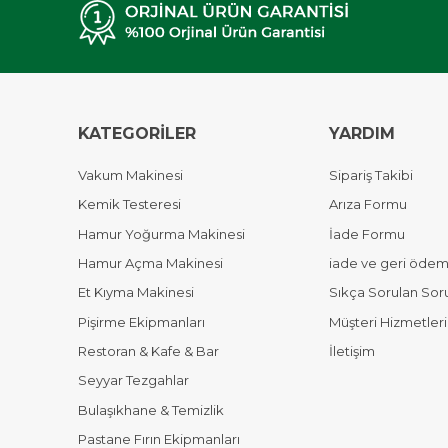
KATEGORİLER
YARDIM
Vakum Makinesi
Sipariş Takibi
Kemik Testeresi
Arıza Formu
Hamur Yoğurma Makinesi
İade Formu
Hamur Açma Makinesi
iade ve geri ödeme
Et Kıyma Makinesi
Sıkça Sorulan Sor
Pişirme Ekipmanları
Müşteri Hizmetleri
Restoran & Kafe & Bar
İletişim
Seyyar Tezgahlar
Bulaşıkhane & Temizlik
Pastane Fırın Ekipmanları