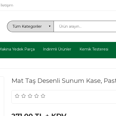
İletişim
Makina Yedek Parça
İndirimli Ürünler
Kemik Testeresi
Mat Taş Desenli Sunum Kase, Pa