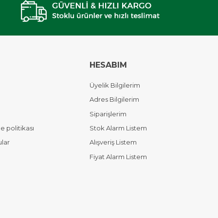
HESABIM
Üyelik Bilgilerim
Adres Bilgilerim
Siparişlerim
 politikası
Stok Alarm Listem
ular
Alışveriş Listem
Fiyat Alarm Listem