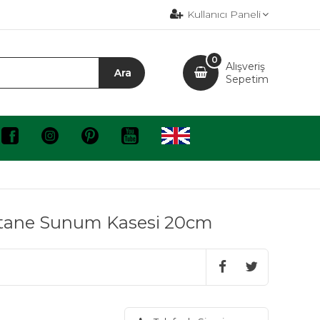
Kullanıcı Paneli
0
Alışveriş
Sepetim
stane Sunum Kasesi 20cm