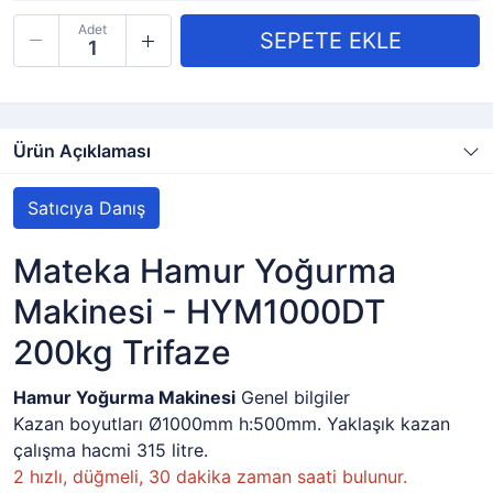
Adet
Ürün Açıklaması
Satıcıya Danış
Mateka Hamur Yoğurma
Makinesi - HYM1000DT
200kg Trifaze
Hamur Yoğurma Makinesi
Genel bilgiler
Kazan boyutları Ø1000mm h:500mm. Yaklaşık kazan
çalışma hacmi 315 litre.
2 hızlı, düğmeli, 30 dakika zaman saati bulunur.