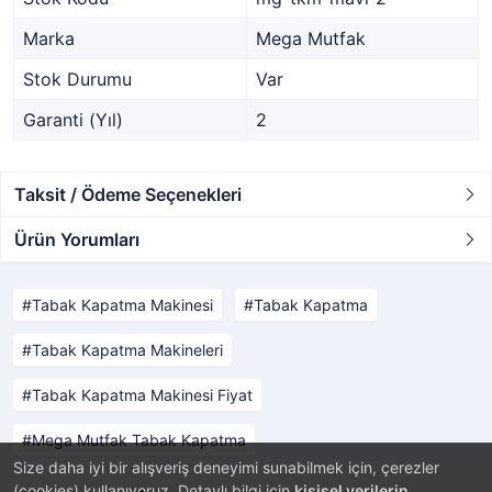
Marka
Mega Mutfak
Stok Durumu
Var
Garanti (Yıl)
2
Taksit / Ödeme Seçenekleri
Ürün Yorumları
Tabak Kapatma Makinesi
Tabak Kapatma
Tabak Kapatma Makineleri
Tabak Kapatma Makinesi Fiyat
Mega Mutfak Tabak Kapatma
Size daha iyi bir alışveriş deneyimi sunabilmek için, çerezler
(cookies) kullanıyoruz. Detaylı bilgi için
kişisel verilerin