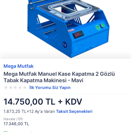
Mega Mutfak
Mega Mutfak Manuel Kase Kapatma 2 Gözlü
Tabak Kapatma Makinesi - Mavi
İlk Yorumu Siz Yapın
14.750,00 TL + KDV
1.873,25 TL×12
Ay'a Varan
Taksit Seçenekleri
Havale / Eft
17.346,00 TL