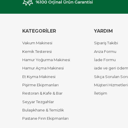
KATEGORİLER
YARDIM
Vakum Makinesi
Sipariş Takibi
Kemik Testeresi
Arıza Formu
Hamur Yoğurma Makinesi
İade Formu
Hamur Açma Makinesi
iade ve geri ödeme
Et Kıyma Makinesi
Sıkça Sorulan Sor
Pişirme Ekipmanları
Müşteri Hizmetleri
Restoran & Kafe & Bar
İletişim
Seyyar Tezgahlar
Bulaşıkhane & Temizlik
Pastane Fırın Ekipmanları