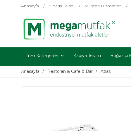
Anasayfa
Sipariş Takibi
Müşteri Hizmetleri
Kapıya Teslim
Boğaziçi 
Tüm Kategoriler
Anasayfa
Restoran & Cafe & Bar
Atlas