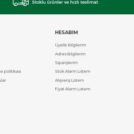
HESABIM
Üyelik Bilgilerim
Adres Bilgilerim
Siparişlerim
 politikası
Stok Alarm Listem
ular
Alışveriş Listem
Fiyat Alarm Listem