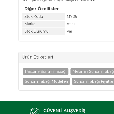
Yumuşak sünger ve bulaşık deterjanları kullanınız
Diğer Özellikler
Stok Kodu
M705
Marka
Atlas
Stok Durumu
Var
Ürün Etiketleri
Pastane Sunum Tabağı
Melamin Sunum Tabağ
Sunum Tabağı Modelleri
Sunum Tabağı Fiyatlar