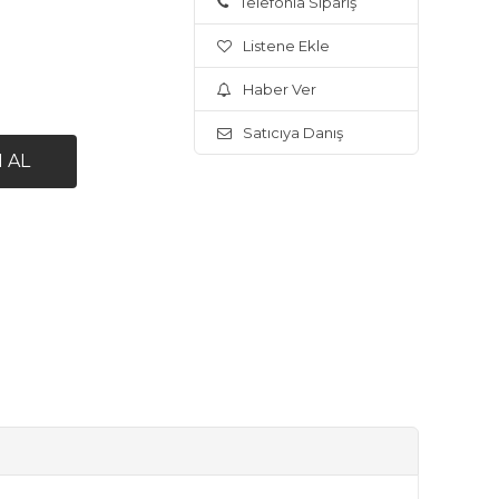
Telefonla Sipariş
Listene Ekle
Haber Ver
Satıcıya Danış