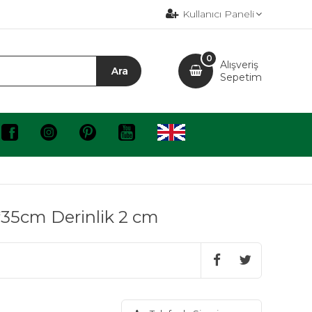
Kullanıcı Paneli
0
Alışveriş
Sepetim
35cm Derinlik 2 cm