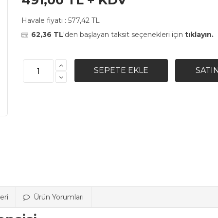
491,00 TL + KDV
Havale fiyatı :
577,42 TL
62,36 TL
'den başlayan taksit seçenekleri için
tıklayın.
eri
Ürün Yorumları