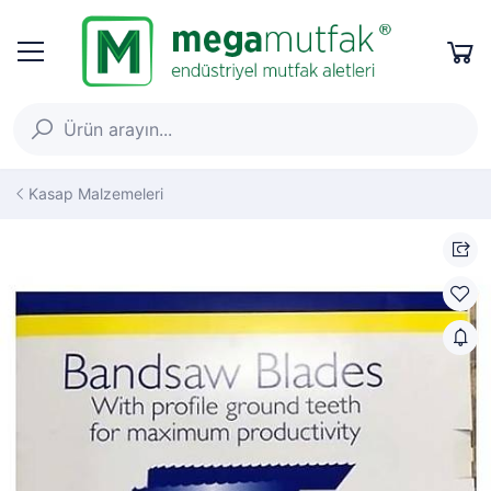
Kasap Malzemeleri