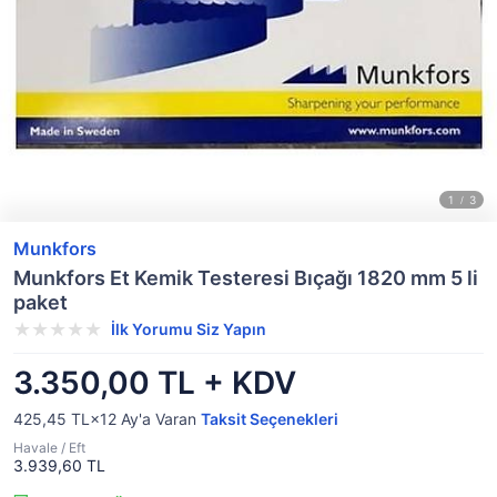
Munkfors
Munkfors Et Kemik Testeresi Bıçağı 1820 mm 5 li
paket
İlk Yorumu Siz Yapın
3.350,00 TL + KDV
425,45 TL×12
Ay'a Varan
Taksit Seçenekleri
Havale / Eft
3.939,60 TL