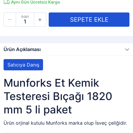
Aynı Gün Ücretsiz Kargo
Adet
Ürün Açıklaması
Satıcıya Danış
Munforks Et Kemik
Testeresi Bıçağı 1820
mm 5 li paket
Ürün orjinal kutulu Munforks marka olup İsveç çeliğidir.