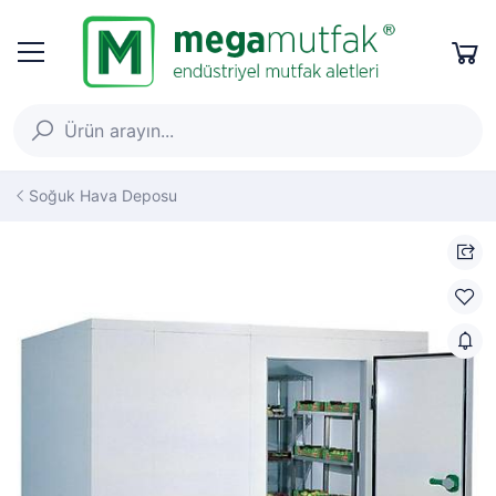
Soğuk Hava Deposu