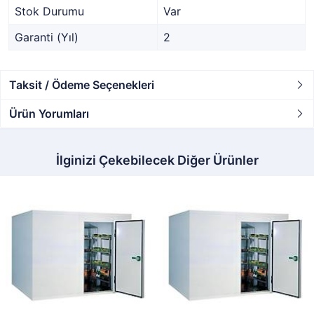
Stok Durumu
Var
Garanti (Yıl)
2
Taksit / Ödeme Seçenekleri
Ürün Yorumları
İlginizi Çekebilecek Diğer Ürünler