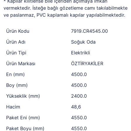
* Kapılar kilitlense bile içeriden açılmaya imkan
vermektedir. İsteğe bağlı gözetleme camı takılabilmekte
ve paslanmaz, PVC kaplamalı kapılar yapılabilmektedir.
Ürün Kodu
7919.CR4545.00
Ürün Adı
Soğuk Oda
Ürün Tipi
Elektrikli
Ürün Markası
ÖZTİRYAKİLER
En (mm)
4500.0
Boy (mm)
4500.0
Yükseklik (mm)
2400.0
Hacim
48,6
Paket Eni (mm)
4550.0
Paket Boyu (mm)
4550.0