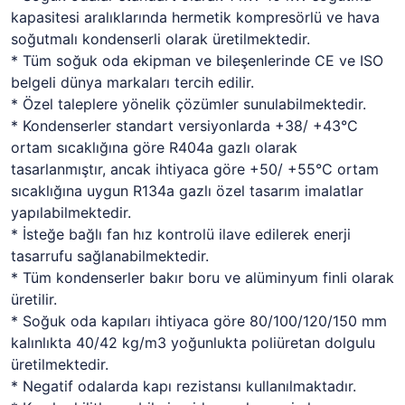
kapasitesi aralıklarında hermetik kompresörlü ve hava
soğutmalı kondenserli olarak üretilmektedir.
* Tüm soğuk oda ekipman ve bileşenlerinde CE ve ISO
belgeli dünya markaları tercih edilir.
* Özel taleplere yönelik çözümler sunulabilmektedir.
* Kondenserler standart versiyonlarda +38/ +43°C
ortam sıcaklığına göre R404a gazlı olarak
tasarlanmıştır, ancak ihtiyaca göre +50/ +55°C ortam
sıcaklığına uygun R134a gazlı özel tasarım imalatlar
yapılabilmektedir.
* İsteğe bağlı fan hız kontrolü ilave edilerek enerji
tasarrufu sağlanabilmektedir.
* Tüm kondenserler bakır boru ve alüminyum finli olarak
üretilir.
* Soğuk oda kapıları ihtiyaca göre 80/100/120/150 mm
kalınlıkta 40/42 kg/m3 yoğunlukta poliüretan dolgulu
üretilmektedir.
* Negatif odalarda kapı rezistansı kullanılmaktadır.