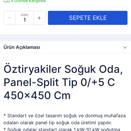
5
Günde Kargoda
Adet
Ürün Açıklaması
Öztiryakiler Soğuk Oda,
Panel-Split Tip 0/+5 C
450×450 Cm
* Standart ve özel tasarım soğuk ve donmuş muhafaza
odaları olarak panel tip soğuk oda üretimi yapılır.
* Soğuk odalar standart olarak 1 kW-10 kW soğutma