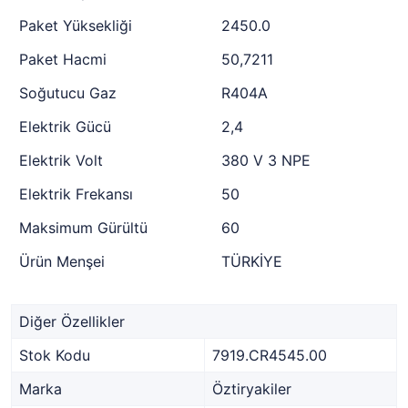
Paket Yüksekliği
2450.0
Paket Hacmi
50,7211
Soğutucu Gaz
R404A
Elektrik Gücü
2,4
Elektrik Volt
380 V 3 NPE
Elektrik Frekansı
50
Maksimum Gürültü
60
Ürün Menşei
TÜRKİYE
Diğer Özellikler
Stok Kodu
7919.CR4545.00
Marka
Öztiryakiler