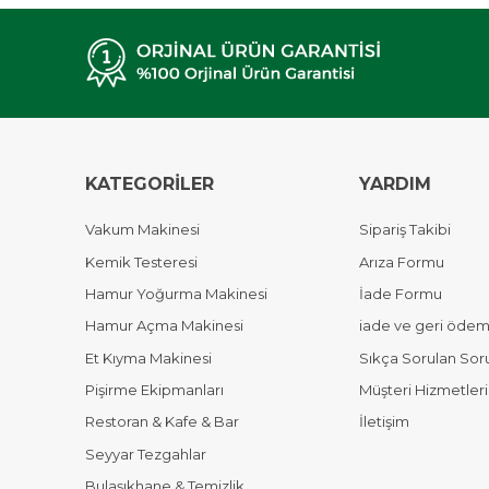
KATEGORİLER
YARDIM
Vakum Makinesi
Sipariş Takibi
Kemik Testeresi
Arıza Formu
Hamur Yoğurma Makinesi
İade Formu
Hamur Açma Makinesi
iade ve geri ödeme
Et Kıyma Makinesi
Sıkça Sorulan Sor
Pişirme Ekipmanları
Müşteri Hizmetleri
Restoran & Kafe & Bar
İletişim
Seyyar Tezgahlar
Bulaşıkhane & Temizlik