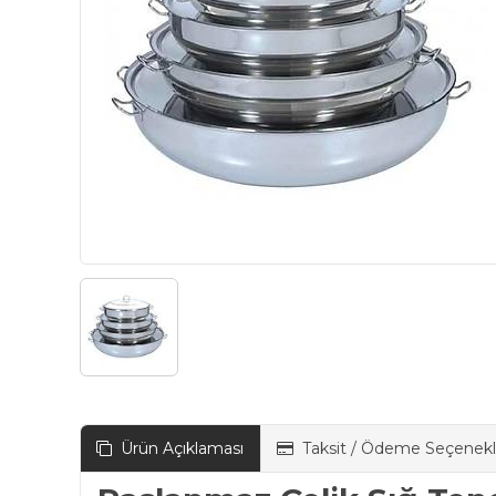
Ürün Açıklaması
Taksit / Ödeme Seçenekl