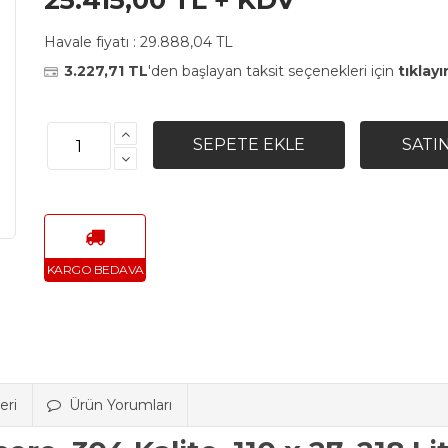
25.415,00 TL + KDV
Havale fiyatı :
29.888,04 TL
3.227,71 TL
'den başlayan taksit seçenekleri için
tıklayı
eri
Ürün Yorumları