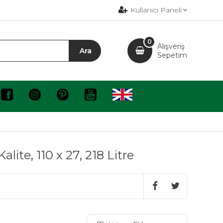
Kullanıcı Paneli
0
Alışveriş
Sepetim
ite, 110 x 27, 218 Litre