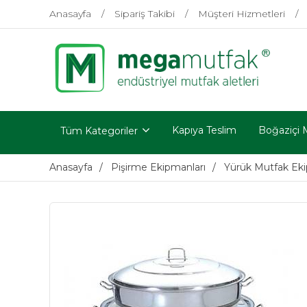
Anasayfa
Sipariş Takibi
Müşteri Hizmetleri
Kapıya Teslim
Boğaziçi 
Tüm Kategoriler
Anasayfa
Pişirme Ekipmanları
Yürük Mutfak Eki