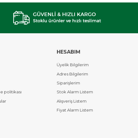
HESABIM
Üyelik Bilgilerim
Adres Bilgilerim
Siparişlerim
 politikası
Stok Alarm Listem
ular
Alışveriş Listem
Fiyat Alarm Listem