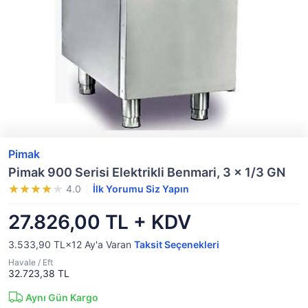
Pimak
Pimak 900 Serisi Elektrikli Benmari, 3 x 1/3 GN
4.0
İlk Yorumu Siz Yapın
27.826,00 TL + KDV
3.533,90 TL×12
Ay'a Varan
Taksit Seçenekleri
Havale / Eft
32.723,38 TL
Aynı Gün Kargo