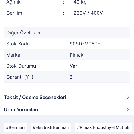
Ağırlık
:
40 kg
Gerilim
:
230V / 400V
Diğer Özellikler
Stok Kodu
90SD-M069E
Marka
Pimak
Stok Durumu
Var
Garanti (Yıl)
2
Taksit / Ödeme Seçenekleri
Ürün Yorumları
Benmari
Elektrikli Benmari
Pimak Endüstriyel Mutfak