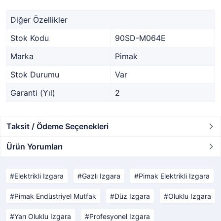
Diğer Özellikler
Stok Kodu
90SD-M064E
Marka
Pimak
Stok Durumu
Var
Garanti (Yıl)
2
Taksit / Ödeme Seçenekleri
Ürün Yorumları
Elektrikli Izgara
Gazlı Izgara
Pimak Elektrikli Izgara
Pimak Endüstriyel Mutfak
Düz Izgara
Oluklu Izgara
Yarı Oluklu Izgara
Profesyonel Izgara