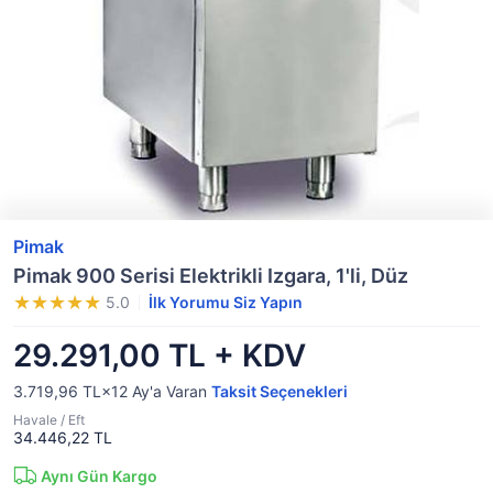
Pimak
Pimak 900 Serisi Elektrikli Izgara, 1'li, Düz
5.0
İlk Yorumu Siz Yapın
29.291,00 TL + KDV
3.719,96 TL×12
Ay'a Varan
Taksit Seçenekleri
Havale / Eft
34.446,22 TL
Aynı Gün Kargo