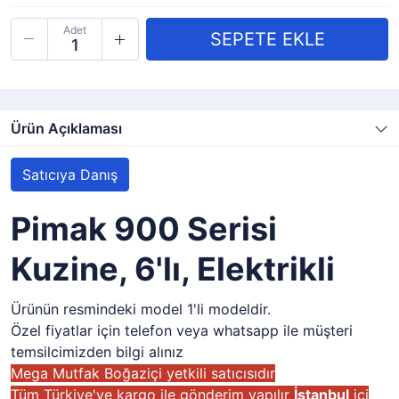
Adet
Ürün Açıklaması
Satıcıya Danış
Pimak 900 Serisi
Kuzine, 6'lı, Elektrikli
Ürünün resmindeki model 1'li modeldir.
Özel fiyatlar için telefon veya whatsapp ile müşteri
temsilcimizden bilgi alınız
Mega Mutfak Boğaziçi yetkili satıcısıdır
Tüm Türkiye'ye kargo ile gönderim yapılır
İstanbul
içi