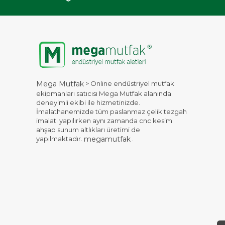
> Online endüstriyel mutfak
Mega Mutfak
ekipmanları satıcısı Mega Mutfak alanında
deneyimli ekibi ile hizmetinizde.
İmalathanemizde tüm paslanmaz çelik tezgah
imalatı yapılırken aynı zamanda cnc kesim
ahşap sunum altlıkları üretimi de
yapılmaktadır.
.
megamutfak