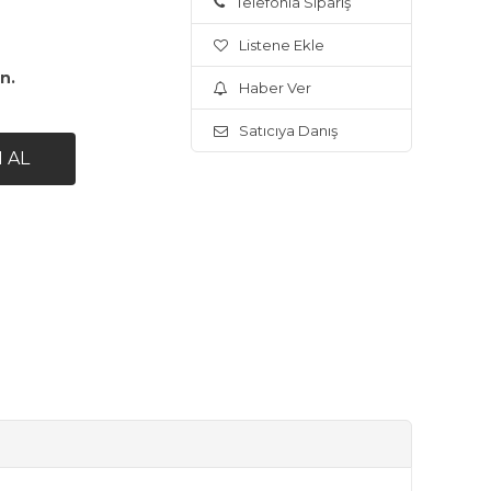
Telefonla Sipariş
Listene Ekle
ın.
Haber Ver
Satıcıya Danış