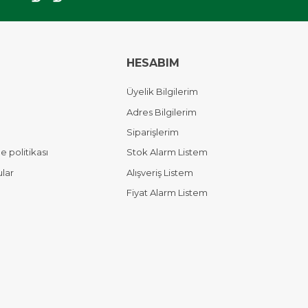
HESABIM
Üyelik Bilgilerim
Adres Bilgilerim
Siparişlerim
 politikası
Stok Alarm Listem
ular
Alışveriş Listem
Fiyat Alarm Listem