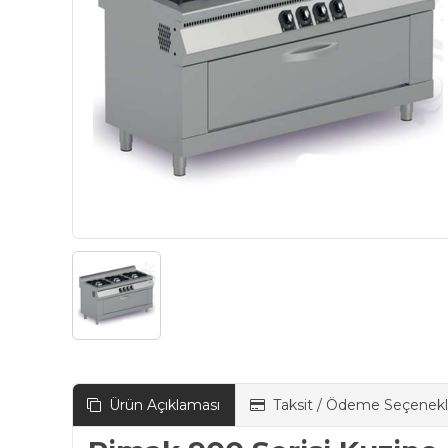
Ürün Açıklaması
Taksit / Ödeme Seçenekl