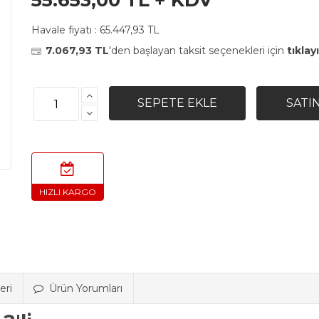
55.653,00 TL + KDV
Havale fiyatı :
65.447,93 TL
7.067,93 TL
'den başlayan taksit seçenekleri için
tıklay
eri
Ürün Yorumları