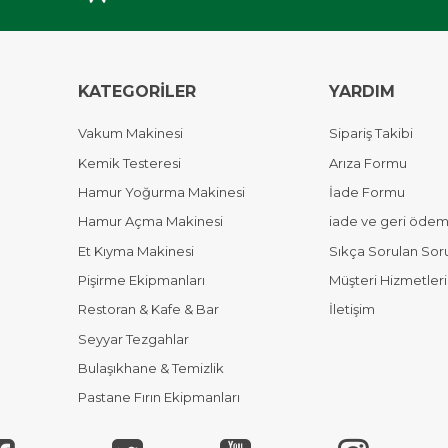
KATEGORİLER
YARDIM
Vakum Makinesi
Sipariş Takibi
Kemik Testeresi
Arıza Formu
Hamur Yoğurma Makinesi
İade Formu
Hamur Açma Makinesi
iade ve geri ödeme
Et Kıyma Makinesi
Sıkça Sorulan Sor
Pişirme Ekipmanları
Müşteri Hizmetleri
Restoran & Kafe & Bar
İletişim
Seyyar Tezgahlar
Bulaşıkhane & Temizlik
Pastane Fırın Ekipmanları