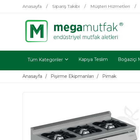
Anasayfa
Sipariş Takibi
Müşteri Hizmetleri
Kapıya Teslim
Boğaziçi 
Tüm Kategoriler
Anasayfa
Pişirme Ekipmanları
Pimak