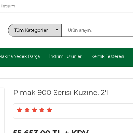
İletişim
Makina Yedek Parça
İndirimli Ürünler
Kemik Testeresi
Pimak 900 Serisi Kuzine, 2'li