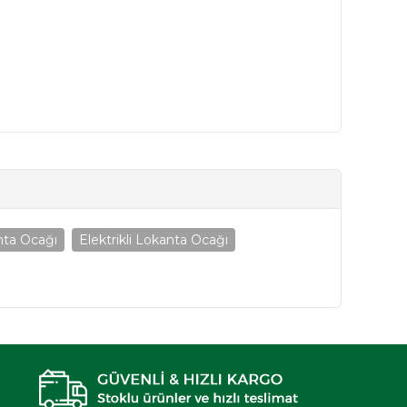
nta Ocağı
Elektrikli Lokanta Ocağı