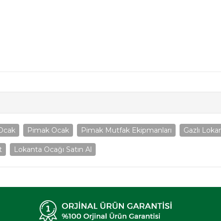
 Ocak
Pimak Ocak
Pimak Mutfak Ekipmanları
Gazlı Loka
t
Lokanta Ocağı Satın Al