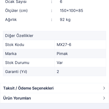
Ocak Sayısı
:
6
Ölçüler (cm)
:
150x100x85
Ağırlık
:
92 kg
Diğer Özellikler
Stok Kodu
MX27-6
Marka
Pimak
Stok Durumu
Var
Garanti (Yıl)
2
Taksit / Ödeme Seçenekleri
Ürün Yorumları