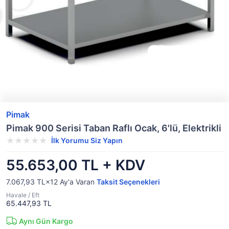
Pimak
Pimak 900 Serisi Taban Raflı Ocak, 6'lü, Elektrikli
İlk Yorumu Siz Yapın
55.653,00 TL + KDV
7.067,93 TL×12
Ay'a Varan
Taksit Seçenekleri
Havale / Eft
65.447,93 TL
Aynı Gün Kargo