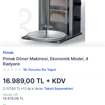
Pimak
Pimak Döner Makinesi, Ekonomik Model, 4
Radyanlı
İlk Yorumu Siz Yapın
16.989,00 TL + KDV
2.157,60 TL×12
Ay'a Varan
Taksit Seçenekleri
Havale / Eft
19.979,06 TL