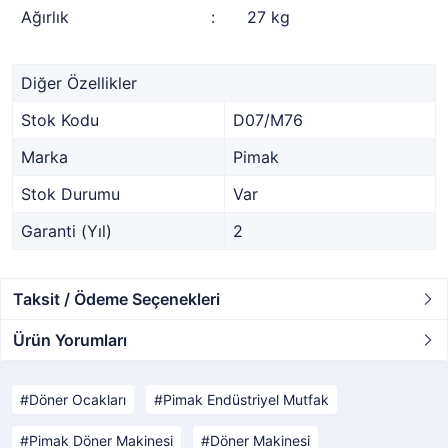
Ağırlık
:
27 kg
Diğer Özellikler
Stok Kodu
D07/M76
Marka
Pimak
Stok Durumu
Var
Garanti (Yıl)
2
Taksit / Ödeme Seçenekleri
Ürün Yorumları
Döner Ocakları
Pimak Endüstriyel Mutfak
Pimak Döner Makinesi
Döner Makinesi