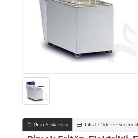
Ürün Açıklaması
Taksit / Ödeme Seçenekl