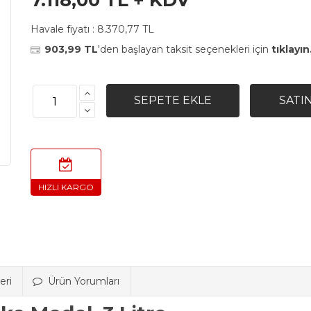
7.118,00 TL + KDV
Havale fiyatı :
8.370,77 TL
903,99 TL
'den başlayan taksit seçenekleri için
tıklayın
eri
Ürün Yorumları