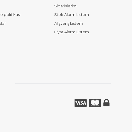
Siparişlerim
 politikası
Stok Alarm Listem
ular
Alışveriş Listem
Fiyat Alarm Listem