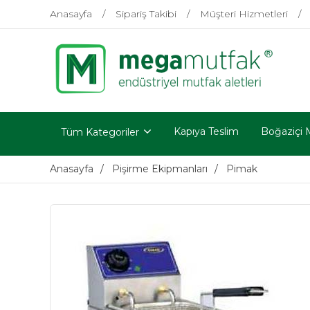
Anasayfa
Sipariş Takibi
Müşteri Hizmetleri
Kapıya Teslim
Boğaziçi 
Tüm Kategoriler
Anasayfa
Pişirme Ekipmanları
Pimak