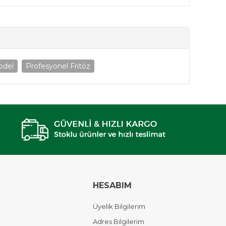
odel
Profesyonel Fritöz
HESABIM
Üyelik Bilgilerim
Adres Bilgilerim