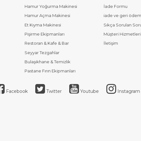
Hamur Yoğurma Makinesi
İade Formu
Hamur Açma Makinesi
iade ve geri ödeme
Et Kıyma Makinesi
Sıkça Sorulan Sor
Pişirme Ekipmanları
Müşteri Hizmetleri
Restoran & Kafe & Bar
İletişim
Seyyar Tezgahlar
Bulaşıkhane & Temizlik
Pastane Fırın Ekipmanları
Facebook
Twitter
Youtube
Instagram