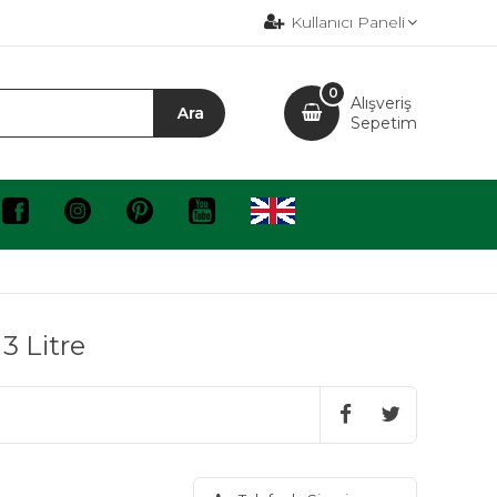
Kullanıcı Paneli
0
Alışveriş
Sepetim
 3 Litre