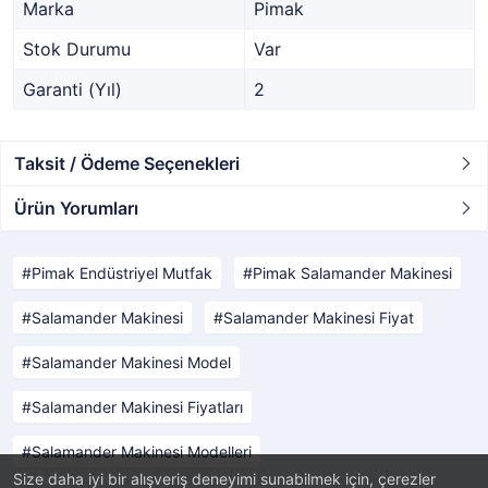
Marka
Pimak
Stok Durumu
Var
Garanti (Yıl)
2
Taksit / Ödeme Seçenekleri
Ürün Yorumları
Pimak Endüstriyel Mutfak
Pimak Salamander Makinesi
Salamander Makinesi
Salamander Makinesi Fiyat
Salamander Makinesi Model
Salamander Makinesi Fiyatları
Salamander Makinesi Modelleri
Size daha iyi bir alışveriş deneyimi sunabilmek için, çerezler