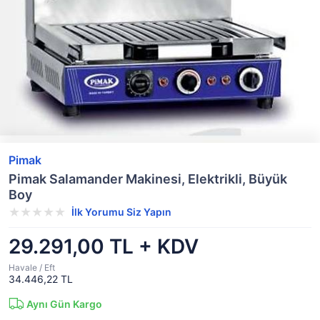
Pimak
Pimak Salamander Makinesi, Elektrikli, Büyük
Boy
İlk Yorumu Siz Yapın
29.291,00 TL + KDV
Havale / Eft
34.446,22 TL
Aynı Gün Kargo