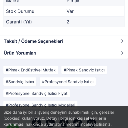
Marka
Pimak
Stok Durumu
Var
Garanti (Yıl)
2
Taksit / Ödeme Seçenekleri
Ürün Yorumları
Pimak Endüstriyel Mutfak
Pimak Sandviç Isıtıcı
Sandviç Isıtıcı
Profesyonel Sandviç Isıtıcı
Profesyonel Sandviç Isıtıcı Fiyat
Profesyonel Sandviç Isıtıcı Modelleri
Size daha iyi bir alışveriş deneyimi sunabilmek için, çerezler
(cookies) kullanıyoruz. Detaylı bilgi için
kişisel verilerin
korunması
hakkında aydınlatma metnini inceleyebilirsiniz.