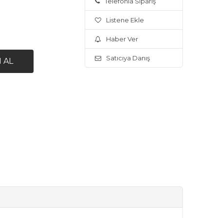
Telefonla Sipariş
Listene Ekle
Haber Ver
Satıcıya Danış