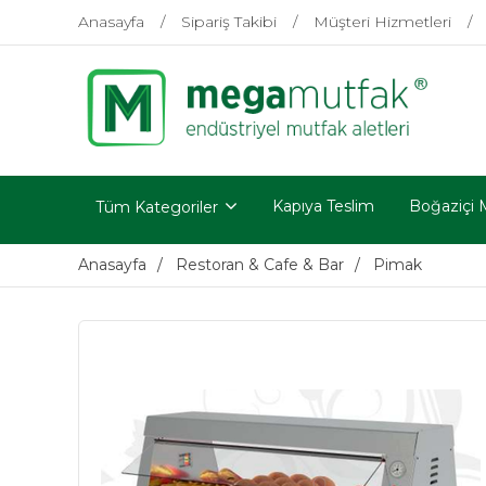
Anasayfa
Sipariş Takibi
Müşteri Hizmetleri
Kapıya Teslim
Boğaziçi 
Tüm Kategoriler
Anasayfa
Restoran & Cafe & Bar
Pimak