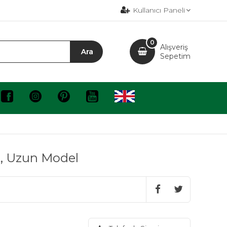
Kullanıcı Paneli
0
Alışveriş
Sepetim
at, Uzun Model