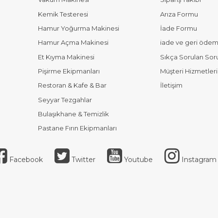
Kemik Testeresi
Arıza Formu
Hamur Yoğurma Makinesi
İade Formu
Hamur Açma Makinesi
iade ve geri ödeme
Et Kıyma Makinesi
Sıkça Sorulan Sor
Pişirme Ekipmanları
Müşteri Hizmetleri
Restoran & Kafe & Bar
İletişim
Seyyar Tezgahlar
Bulaşıkhane & Temizlik
Pastane Fırın Ekipmanları
Facebook
Twitter
Youtube
Instagram