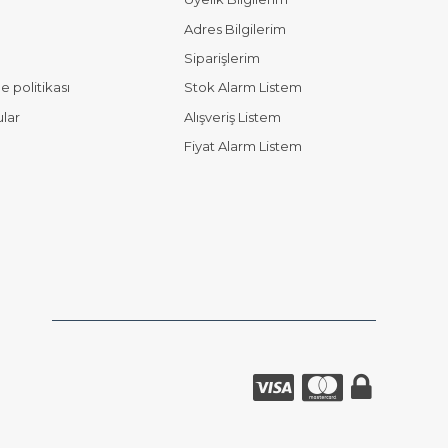
Adres Bilgilerim
Siparişlerim
 politikası
Stok Alarm Listem
ular
Alışveriş Listem
Fiyat Alarm Listem