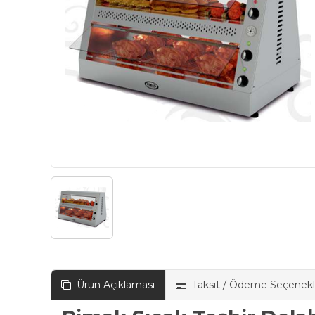
Ürün Açıklaması
Taksit / Ödeme Seçenekl