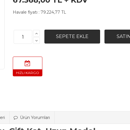
67.368,00 TL + KDV
Havale fiyatı :
79.224,77 TL
eri
Ürün Yorumları